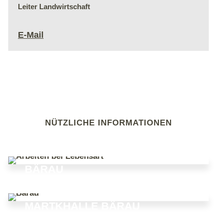
Leiter Landwirtschaft
E-Mail
NÜTZLICHE INFORMATIONEN
ARBEITEN BEI LEBENSART
BÄRAU
MARTKHALLE BÄRAU