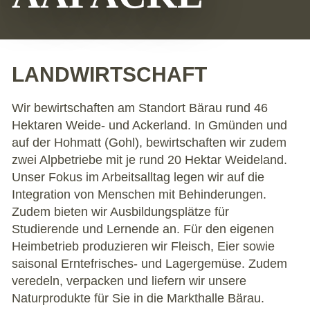
MARKTHALLE
LANDWIRTSCHAFT
HOTEL & RESTAURANT ORCHIDEE
Wir bewirtschaften am Standort Bärau rund 46
Hektaren Weide- und Ackerland. In Gmünden und
LEBENSART KITA
auf der Hohmatt (Gohl), bewirtschaften wir zudem
zwei Alpbetriebe mit je rund 20 Hektar Weideland.
Unser Fokus im Arbeitsalltag legen wir auf die
Integration von Menschen mit Behinderungen.
Zudem bieten wir Ausbildungsplätze für
Studierende und Lernende an. Für den eigenen
Heimbetrieb produzieren wir Fleisch, Eier sowie
saisonal Erntefrisches- und Lagergemüse. Zudem
veredeln, verpacken und liefern wir unsere
Naturprodukte für Sie in die Markthalle Bärau.