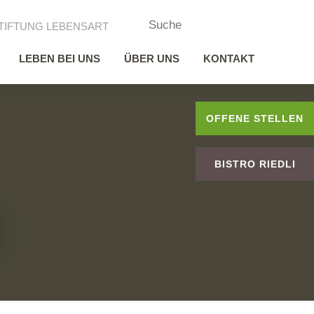
TIFTUNG LEBENSART
LEBEN BEI UNS
ÜBER UNS
KONTAKT
OFFENE STELLEN
BISTRO RIEDLI