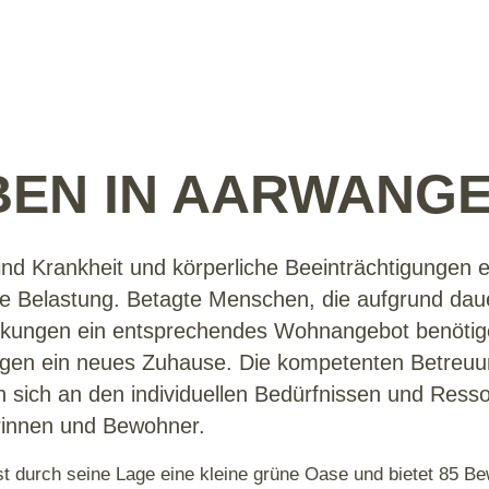
BEN IN AARWANG
sind Krankheit und körperliche Beeinträchtigungen 
he Belastung. Betagte Menschen, die aufgrund dau
kungen ein entsprechendes Wohnangebot benötige
ngen ein neues Zuhause. Die kompetenten Betreu
en sich an den individuellen Bedürfnissen und Ress
innen und Bewohner.
t durch seine Lage eine kleine grüne Oase und bietet 85 