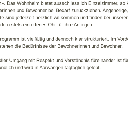
». Das Wohnheim bietet ausschliesslich Einzelzimmer, so 
erinnen und Bewohner bei Bedarf zurückziehen. Angehörige
e sind jederzeit herzlich willkommen und finden bei unsere
dern stets ein offenes Ohr für ihre Anliegen.
ogramm ist vielfältig und dennoch klar strukturiert. Im Vord
 stehen die Bedürfnisse der Bewohnerinnen und Bewohner.
ller Umgang mit Respekt und Verständnis füreinander ist fü
ändlich und wird in Aarwangen tagtäglich gelebt.