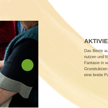
AKTIVI
Das Beste au
nutzen und f
Fantasie in 
Grundsätzen 
eine breite P