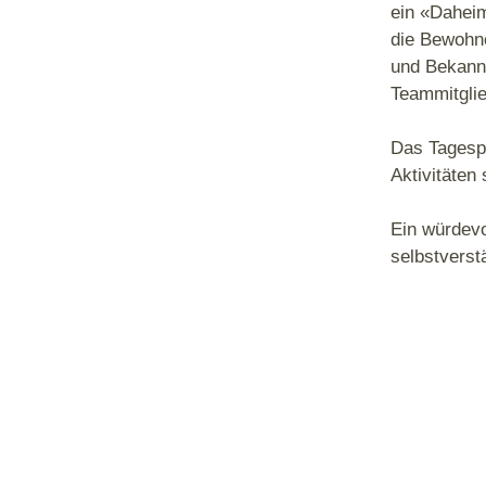
ein «Daheim
die Bewohn
und Bekannt
Teammitglie
Das Tagespr
Aktivitäten
Ein würdevo
selbstverst