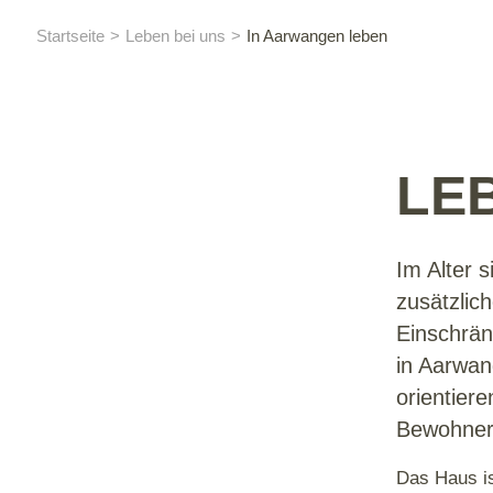
Startseite
Leben bei uns
In Aarwangen leben
LE
Im Alter 
zusätzlic
Einschrän
in Aarwa
orientier
Bewohner
Das Haus is