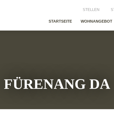
STELLEN
S
STARTSEITE
WOHNANGEBOT
FÜRENANG DA