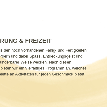
ERUNG & FREIZEIT
s den noch vorhandenen Fähig- und Fertigkeiten
ördern und dabei Spass, Entdeckungsgeist und
wunderbarer Weise wecken. Nach diesen
bieten wir ein vielfältiges Programm an, welches
alette an Aktivitäten für jeden Geschmack bietet.