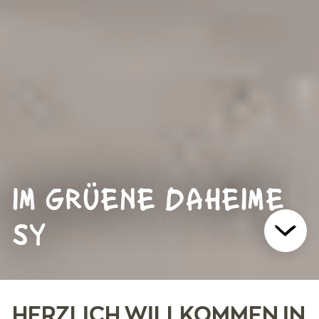
IM GRÜENE DAHEIME
SY
HERZLICH WILLKOMMEN IN