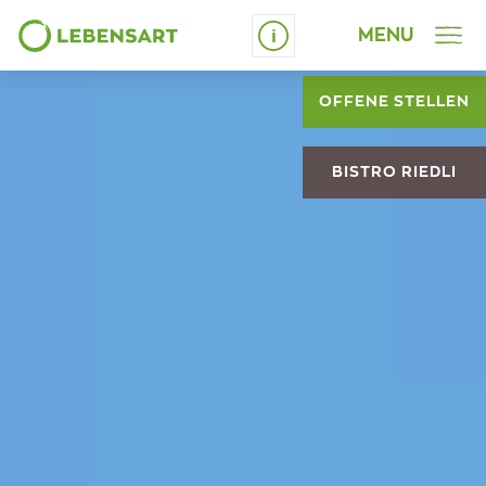
MENU
Schrift vergrössern
OFFENE STELLEN
BISTRO RIEDLI