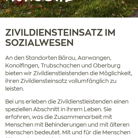
LERNENDE
ZIVILDIENSTEINSATZ IM
STUDIERENDE
SOZIALWESEN
FREIWILLIGENARBEIT
An den Standorten Bärau, Aarwangen,
Konolfingen, Trubschachen und Oberburg
bieten wir Zivildienstleistenden die Möglichkeit,
ZIVILDIENSTEINSATZ
ihren Zivildiensteinsatz vollumfänglich zu
leisten.
Bei uns erleben die Zivildienstleistenden einen
FERIENJOB
speziellen Abschnitt in ihrem Leben. Sie
erfahren, was die Zusammenarbeit mit
Menschen mit Behinderungen und mit älteren
Menschen bedeutet. Mit und für die Menschen