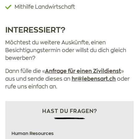
Mithilfe Landwirtschaft
INTERESSIERT?
Möchtest du weitere Auskünfte, einen
Besichtigungstermin oder willst du dich gleich
bewerben?
Dann fülle die «
Anfrage für einen Zivildienst
»
aus und sende dieses an
hr
l
b
ns
rt
ch
oder
rufe uns einfach an.
HAST DU FRAGEN?
Human Resources