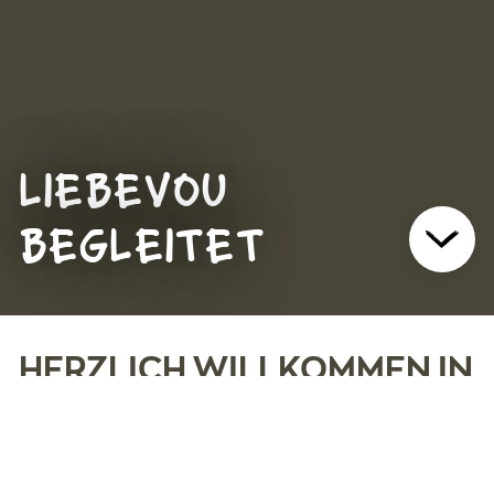
LIEBEVOU
BEGLEITET
HERZLICH WILLKOMMEN IN
KONOLFINGEN
An unserem Standort in Konolfingen finden
ältere Menschen mit Pflegebedarf ein neues