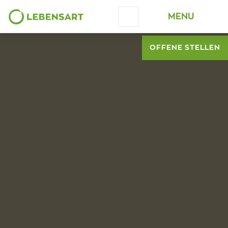
MENU
Schrift vergrössern
OFFENE STELLEN