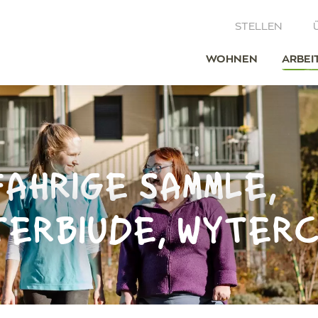
STELLEN
WOHNEN
ARBEI
AHRIGE SAMMLE,
TERBIUDE, WYTER