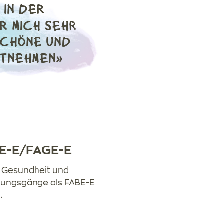
 IN DER
R MICH SEHR
SCHÖNE UND
ITNEHMEN»
E-E/FAGE-E
 Gesundheit und
ldungsgänge als FABE-E
.