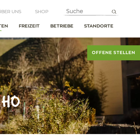
ÜBER UNS
SHOP
TEN
FREIZEIT
BETRIEBE
STANDORTE
OFFENE STELLEN
CHO