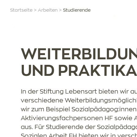
Startseite
Arbeiten
Studierende
WEITERBILDU
UND PRAKTIK
In der Stiftung Lebensart bieten wir au
verschiedene Weiterbildungsmöglichk
wir zum Beispiel Sozialpädagog:innen
Aktivierungsfachpersonen HF sowie 
aus. Für Studierende der Sozialpädag
Sozialen Arbeit FH bieten wir in ver