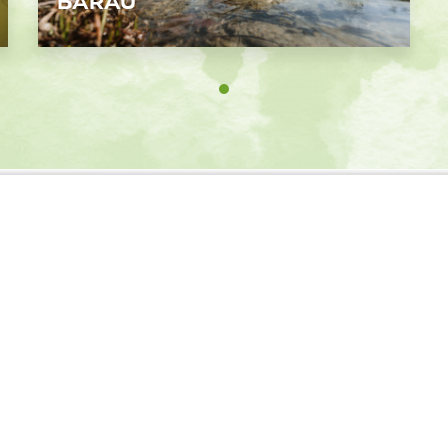
BÄRAU