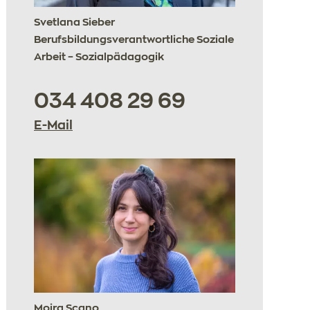
Svetlana Sieber
Berufsbildungsverantwortliche Soziale
Arbeit – Sozialpädagogik
034 408 29 69
E-Mail
Moira Scano