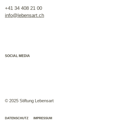
+41 34 408 21 00
nf
l
b
ns
rt
ch
SOCIAL MEDIA
© 2025 Stiftung Lebensart
DATENSCHUTZ
IMPRESSUM