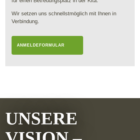
für einen Betreuungsplatz in der Kita.
Wir setzen uns schnellstmöglich mit Ihnen in
Verbindung.
ANMELDEFORMULAR
UNSERE
VISION –