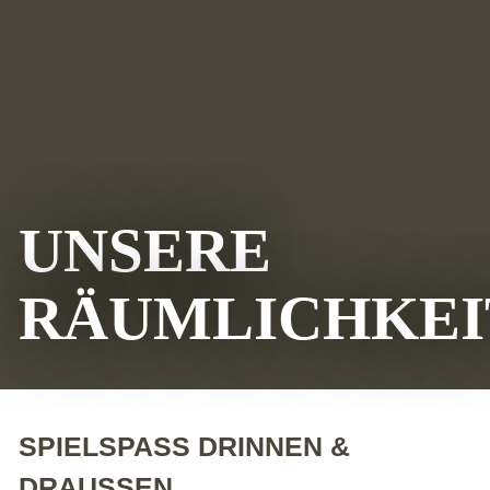
UNSERE
RÄUMLICHKEI
SPIELSPASS DRINNEN &
DRAUSSEN