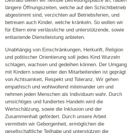
Deshalb bieten wir flexible Betreuungsplätze an, haben
längere Öffnungszeiten, welche auf den Schichtbetrieb
abgestimmt sind, verzichten auf Betriebsferien, und
betreuen auch Kinder, welche kränkeln. So wollen wir
für Eltern eine verlässliche und unterstützende, sowie
entlastende Dienstleistung anbieten.
Unabhängig von Einschränkungen, Herkunft, Religion
und politischer Orientierung soll jedes Kind Wurzeln
schlagen, wachsen und gedeihen können. Der Umgang
mit Kindern sowie unter den Mitarbeitenden ist geprägt
von Achtsamkeit, Respekt und Toleranz. Wir gehen
empathisch und wohlwollend miteinander um und
nehmen jeden Menschen als Individuum wahr. Durch
umsichtiges und fundiertes Handeln wird die
Wertschätzung, sowie die Inklusion und der
Zusammenhalt gefördert. Durch unsere Arbeit
vermitteln wir Geborgenheit, ermöglichen die
gesellschaftliche Teilhabe und unterstützen die