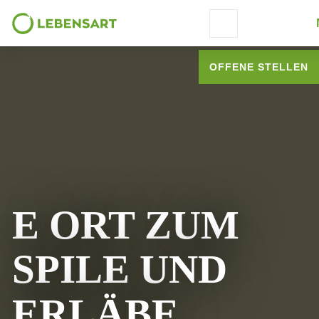
Schrift vergrösser
OFFENE STELLEN
E ORT ZUM
SPILE UND
ERLÄBE