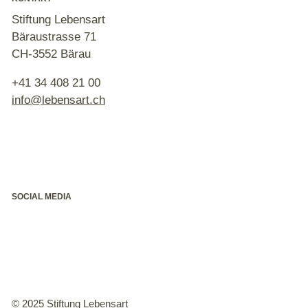
Stiftung Lebensart
Bäraustrasse 71
CH-3552 Bärau
+41 34 408 21 00
nf
l
b
ns
rt
ch
SOCIAL MEDIA
© 2025 Stiftung Lebensart