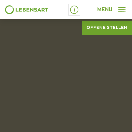
MENU
Schrift vergrössern
OFFENE STELLEN