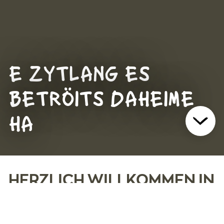
E ZYTLANG ES
BETRÖITS DAHEIME
HA
HERZLICH WILLKOMMEN IN
OBERBURG
Der Standort Oberburg bietet ein temporäres