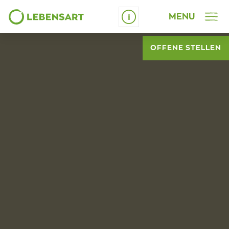
MENU
Schrift vergrössern
OFFENE STELLEN